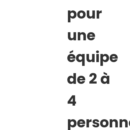
pour
une
équipe
de 2 à
4
personn